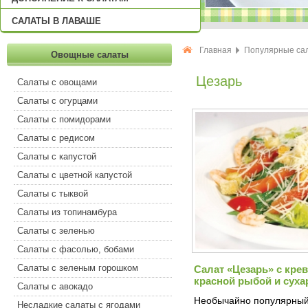
САЛАТЫ В ЛАВАШЕ
Главная
Популярные са
Овощные салаты
Цезарь
Салаты с овощами
Салаты с огурцами
Салаты с помидорами
Салаты с редисом
Салаты с капустой
Салаты с цветной капустой
Салаты с тыквой
Салаты из топинамбура
Салаты с зеленью
Салаты с фасолью, бобами
Салаты с зеленым горошком
Салат «Цезарь» с крев
красной рыбой и сух
Салаты с авокадо
Необычайно популярный
Несладкие салаты с ягодами