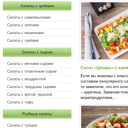
Салаты с грибами
Салаты с шампиньонами
Салаты с опятами
Салаты с вешенками
Салаты с грибами
Салаты с сыром
Салаты с мягкими сырами
Салат «Цезарь» с кре
Салаты с плавленым сыром
Если вы знакомы с клас
Салаты с моцареллой
составом популярного с
то заметили, что его ос
Салаты с твердыми сырами
– курятина. Заменив пти
Салаты с фетой, брынзой
морепродуктами,…
Салаты с тофу
Рыбные салаты
Салаты с тунцом