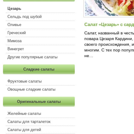
Цезарь
Сельдь под шубой
Салат «Цезарь» с сар
Оливье
Греческий
Салат, названный в чест
повара Цезаря Кардини,
Мимоза
своего происхождения, 
Винегрет
многим. С тех пор попул
не…
Другие популярные салаты
Сладкие салаты
Фруктовые салаты
Овощные сладкие салаты
Оригинальные салаты
Желейные салаты
Салаты для тарталеток
Салаты для детей