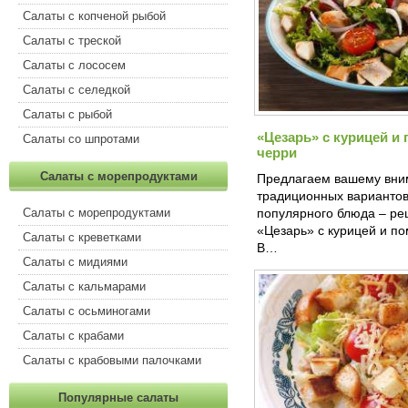
Салаты с копченой рыбой
Салаты с треской
Салаты с лососем
Салаты с селедкой
Салаты с рыбой
«Цезарь» с курицей и
Салаты со шпротами
черри
Салаты с морепродуктами
Предлагаем вашему вни
традиционных вариантов
Салаты с морепродуктами
популярного блюда – ре
«Цезарь» с курицей и п
Салаты с креветками
В…
Салаты с мидиями
Салаты с кальмарами
Салаты с осьминогами
Салаты с крабами
Салаты с крабовыми палочками
Популярные салаты