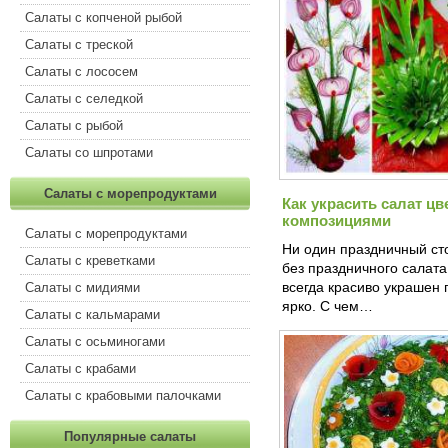
Салаты с копченой рыбой
Салаты с треской
Салаты с лососем
Салаты с селедкой
Салаты с рыбой
Салаты со шпротами
Салаты с морепродуктами
Как украсить салат ц
композициями
Салаты с морепродуктами
Ни один праздничный ст
Салаты с креветками
без праздничного салата
всегда красиво украшен 
Салаты с мидиями
ярко. С чем…
Салаты с кальмарами
Салаты с осьминогами
Салаты с крабами
Салаты с крабовыми палочками
Популярные салаты