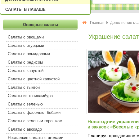
САЛАТЫ В ЛАВАШЕ
Главная
Дополнение к с
Овощные салаты
Украшение салат
Салаты с овощами
Салаты с огурцами
Салаты с помидорами
Салаты с редисом
Салаты с капустой
Салаты с цветной капустой
Салаты с тыквой
Салаты из топинамбура
Салаты с зеленью
Салаты с фасолью, бобами
Салаты с зеленым горошком
Новогодние украшени
и закусок «Веселые к
Салаты с авокадо
Планируя праздничное 
Несладкие салаты с ягодами