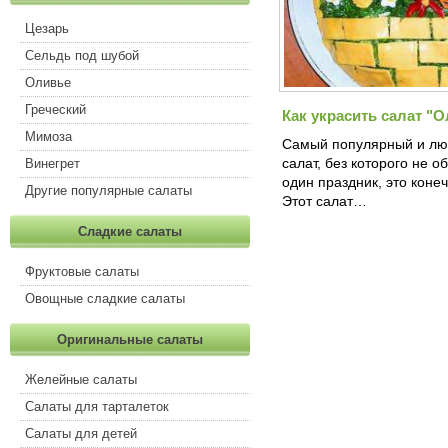
Цезарь
Сельдь под шубой
Оливье
Греческий
Как украсить салат "
Мимоза
Самый популярный и л
салат, без которого не о
Винегрет
один праздник, это конеч
Другие популярные салаты
Этот салат…
Сладкие салаты
Фруктовые салаты
Овощные сладкие салаты
Оригинальные салаты
Желейные салаты
Салаты для тарталеток
Салаты для детей