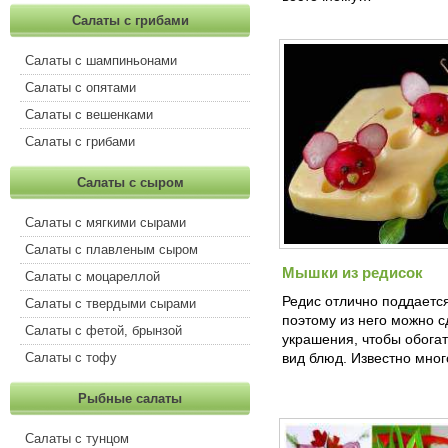
Салаты с грибами
Салаты с шампиньонами
Салаты с опятами
Салаты с вешенками
Салаты с грибами
Салаты с сыром
Салаты с мягкими сырами
Салаты с плавленым сыром
Мышки из редисок
Салаты с моцареллой
Редис отлично поддается
Салаты с твердыми сырами
поэтому из него можно 
Салаты с фетой, брынзой
украшения, чтобы обога
Салаты с тофу
вид блюд. Известно мно
Рыбные салаты
Салаты с тунцом