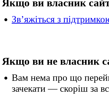
Якщо ви власник сай
Зв’яжіться з підтримко
Якщо ви не власник с
Вам нема про що перей
зачекати — скоріш за вс