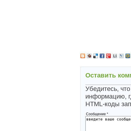
Оставить ком
Убедитесь, что
информацию, г
HTML-коды за
Сообщение *