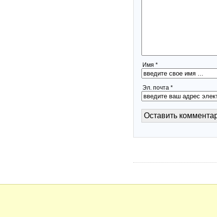
Имя *
Эл. почта *