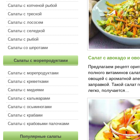
Салаты с копченой рыбой
Салаты с треской
Салаты с лососем
Салаты с селедкой
Салаты с рыбой
Салаты со шпротами
Салат с авокадо и ов
Салаты с морепродуктами
Предлагаем рецепт ориг
полного витаминов салат
Салаты с морепродуктами
овощей с ароматной ап
Салаты с креветками
заправкой. Такой салат 
Салаты с мидиями
легко, получается…
Салаты с кальмарами
Салаты с осьминогами
Салаты с крабами
Салаты с крабовыми палочками
Популярные салаты