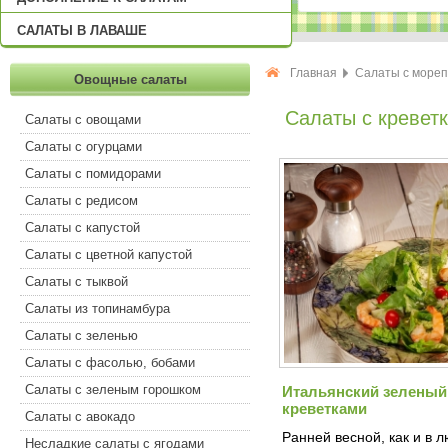
САЛАТЫ В ЛАВАШЕ
Главная
Салаты с море
Овощные салаты
Салаты с кревет
Салаты с овощами
Салаты с огурцами
Салаты с помидорами
Салаты с редисом
Салаты с капустой
Салаты с цветной капустой
Салаты с тыквой
Салаты из топинамбура
Салаты с зеленью
Салаты с фасолью, бобами
Салаты с зеленым горошком
Итальянский зеленый 
креветками
Салаты с авокадо
Ранней весной, как и в 
Несладкие салаты с ягодами