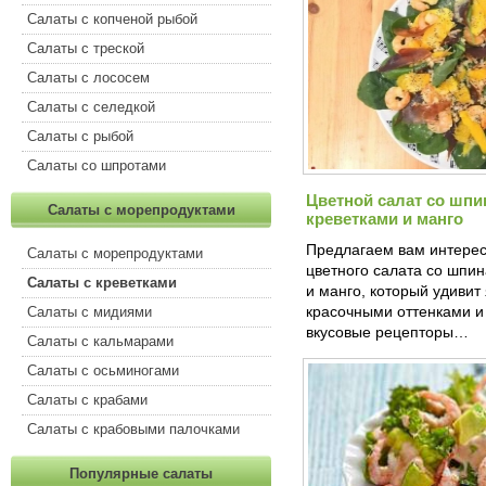
Салаты с копченой рыбой
Салаты с треской
Салаты с лососем
Салаты с селедкой
Салаты с рыбой
Салаты со шпротами
Цветной салат со шпи
Салаты с морепродуктами
креветками и манго
Предлагаем вам интере
Салаты с морепродуктами
цветного салата со шпин
Салаты с креветками
и манго, который удивит
красочными оттенками и
Салаты с мидиями
вкусовые рецепторы…
Салаты с кальмарами
Салаты с осьминогами
Салаты с крабами
Салаты с крабовыми палочками
Популярные салаты