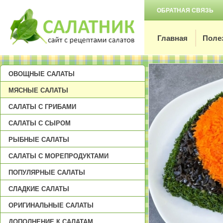
ОБРАТНАЯ СВЯЗЬ
Главная
Поле
ОВОЩНЫЕ САЛАТЫ
МЯСНЫЕ САЛАТЫ
САЛАТЫ С ГРИБАМИ
САЛАТЫ С СЫРОМ
РЫБНЫЕ САЛАТЫ
САЛАТЫ С МОРЕПРОДУКТАМИ
ПОПУЛЯРНЫЕ САЛАТЫ
СЛАДКИЕ САЛАТЫ
ОРИГИНАЛЬНЫЕ САЛАТЫ
ДОПОЛНЕНИЕ К САЛАТАМ