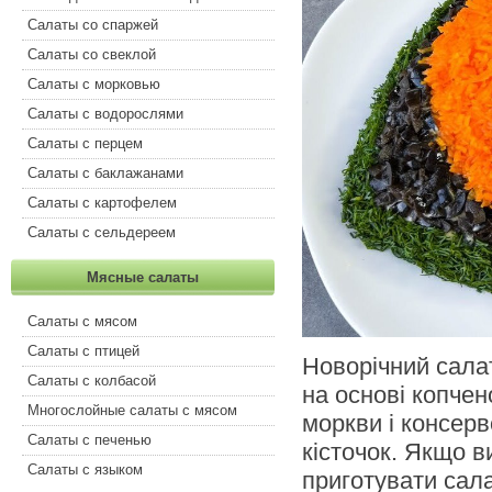
Салаты со спаржей
Салаты со свеклой
Салаты с морковью
Салаты с водорослями
Салаты с перцем
Салаты с баклажанами
Салаты с картофелем
Салаты с сельдереем
Мясные салаты
Салаты с мясом
Салаты с птицей
Новорічний сала
Салаты с колбасой
на основі копчен
Многослойные салаты с мясом
моркви і консер
Салаты с печенью
кісточок. Якщо в
Салаты с языком
приготувати сал