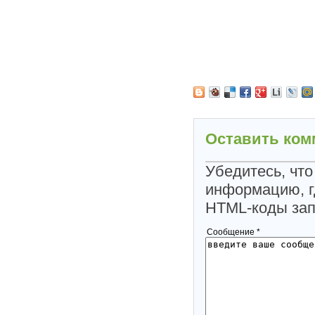
Оставить ком
Убедитесь, что
информацию, г
HTML-коды за
Сообщение *