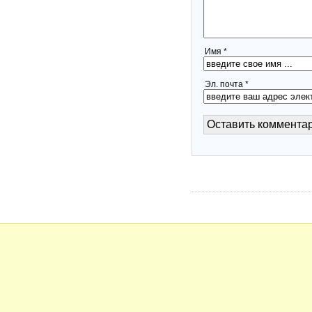
Имя *
Эл. почта *